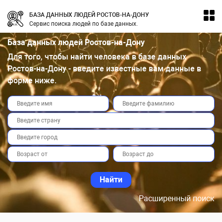
БАЗА ДАННЫХ ЛЮДЕЙ РОСТОВ-НА-ДОНУ
Сервис поиска людей по базе данных.
База данных людей Ростов-на-Дону
Для того, чтобы найти человека в базе данных
Ростов-на-Дону - введите известные вам данные в
форме ниже.
Расширенный поиск