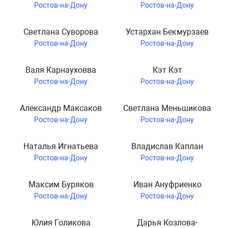
Ростов-на-Дону
Ростов-на-Дону
Светлана Суворова
Устархан Бекмурзаев
Ростов-на-Дону
Ростов-на-Дону
Валя Карнауховва
Кэт Кэт
Ростов-на-Дону
Ростов-на-Дону
Александр Максаков
Светлана Меньшикова
Ростов-на-Дону
Ростов-на-Дону
Наталья Игнатьева
Владислав Каплан
Ростов-на-Дону
Ростов-на-Дону
Максим Буряков
Иван Ануфриенко
Ростов-на-Дону
Ростов-на-Дону
Юлия Голикова
Дарья Козлова-