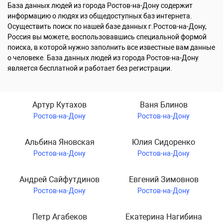
База данных людей из города Ростов-на-Дону содержит
информацию о людях из общедоступных баз интернета.
Осуществить поиск по нашей базе данных г.Ростов-на-Дону,
Россия вы можете, воспользовавшись специальной формой
поиска, в которой нужно заполнить все известные вам данные
о человеке. База данных людей из города Ростов-на-Дону
является бесплатной и работает без регистрации.
Артур Кутахов
Ваня Блинов
Ростов-на-Дону
Ростов-на-Дону
Альбина Яновская
Юлия Сидоренко
Ростов-на-Дону
Ростов-на-Дону
Андрей Сайфутдинов
Евгений Зимовнов
Ростов-на-Дону
Ростов-на-Дону
Петр Агабеков
Екатерина Нагибина