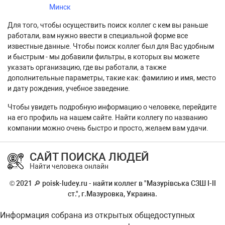
Минск
Для того, чтобы осуществить поиск коллег с кем вы раньше
работали, вам нужно ввести в специальной форме все
известные данные. Чтобы поиск коллег был для Вас удобным
и быстрым - мы добавили фильтры, в которых вы можете
указать организацию, где вы работали, а также
дополнительные параметры, такие как: фамилию и имя, место
и дату рождения, учебное заведение.
Чтобы увидеть подробную информацию о человеке, перейдите
на его профиль на нашем сайте. Найти коллегу по названию
компании можно очень быстро и просто, желаем вам удачи.
САЙТ ПОИСКА ЛЮДЕЙ
Найти человека онлайн
© 2021 🔎 poisk-ludey.ru - найти коллег в "Мазурівська СЗШ І-ІІ
ст.", г.Мазуровка, Украина.
Информация собрана из открытых общедоступных