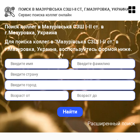
ПОИСК В МАЗУРІВСЬКА СЗШ І-ІІ СТ., Г.МАЗУРОВКА, УКРАИНА
Сервис поиска коллег онлайн
Поиск коллег в Мазурівська СЗШ І-ІІ ст. в
г.Мазуровка, Украина
Для поиска коллег в "Мазурівська СЗШ І-ІІ ст." в
г.Мазуровка, Украина, воспользуйтесь формой ниже.
Расширенный поиск