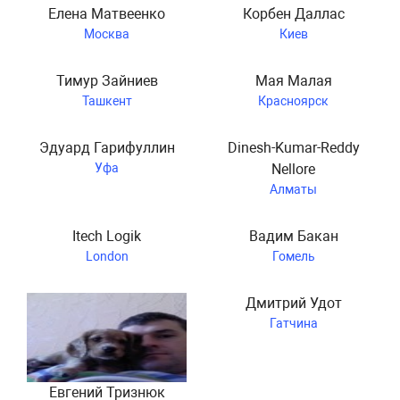
Елена Матвеенко
Корбен Даллас
Москва
Киев
Тимур Зайниев
Мая Малая
Ташкент
Красноярск
Эдуард Гарифуллин
Dinesh-Kumar-Reddy
Уфа
Nellore
Алматы
Itech Logik
Вадим Бакан
London
Гомель
Дмитрий Удот
Гатчина
Евгений Тризнюк