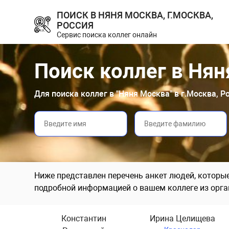
ПОИСК В НЯНЯ МОСКВА, Г.МОСКВА,
РОССИЯ
Сервис поиска коллег онлайн
Поиск коллег в Нян
Для поиска коллег в "Няня Москва" в г.Москва, 
Ниже представлен перечень анкет людей, которы
подробной информацией о вашем коллеге из орга
Константин
Ирина Целищева