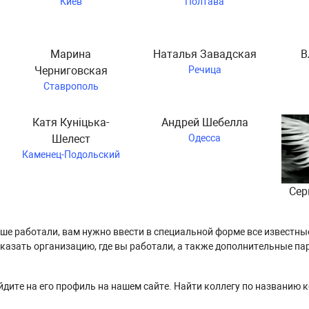
Киев
Полтава
Марина
Наталья Завадская
В
Черниговская
Речица
Ставрополь
Катя Куніцька-
Андрей Шебелла
Шелест
Одесса
Каменец-Подольский
Сер
ьше работали, вам нужно ввести в специальной форме все известны
азать организацию, где вы работали, а также дополнительные пар
дите на его профиль на нашем сайте. Найти коллегу по названию 