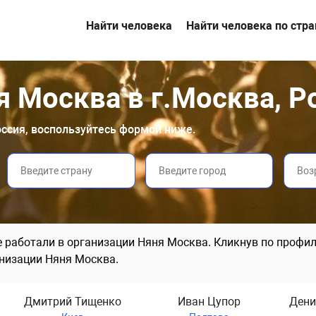
Найти человека
Найти человека по стр
я Москва в г.Москва, Р
Россия, воспользуйтесь формой ниже.
е работали в организации Няня Москва. Кликнув по профил
низации Няня Москва.
Дмитрий Тищенко
Иван Цупор
Дени