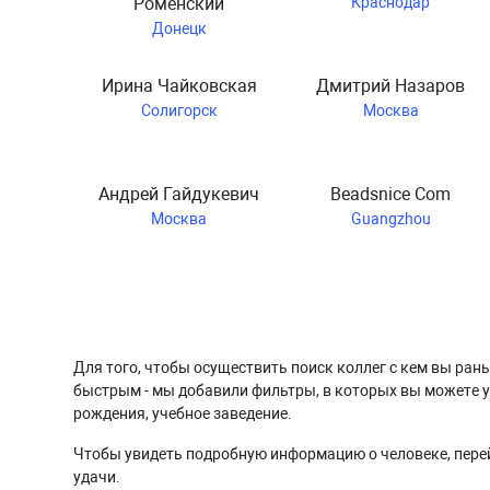
Роменский
Краснодар
Донецк
Ирина Чайковская
Дмитрий Назаров
Солигорск
Москва
Андрей Гайдукевич
Beadsnice Com
Москва
Guangzhou
Для того, чтобы осуществить поиск коллег с кем вы ран
быстрым - мы добавили фильтры, в которых вы можете ук
рождения, учебное заведение.
Чтобы увидеть подробную информацию о человеке, перей
удачи.