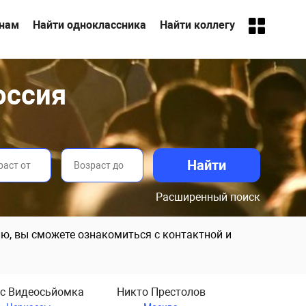
анам
Найти одноклассника
Найти коллегу
оссия
Расширенный поиск
ю, вы сможете ознакомиться с контактной и
с Видеосьйомка
Никто Престолов