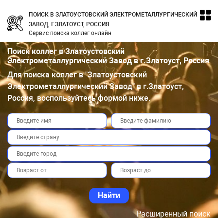
ПОИСК В ЗЛАТОУСТОВСКИЙ ЭЛЕКТРОМЕТАЛЛУРГИЧЕСКИЙ
ЗАВОД, Г.ЗЛАТОУСТ, РОССИЯ
Сервис поиска коллег онлайн
Поиск коллег в Златоустовский
Электрометаллургический Завод в г.Златоуст, Россия
Для поиска коллег в "Златоустовский
Электрометаллургический Завод" в г.Златоуст,
Россия, воспользуйтесь формой ниже.
Расширенный поиск