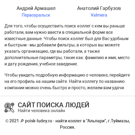
Андрей Армашел
Анатолий Гарбузов
Первоуральск
Valmiera
Для того, чтобы осуществить поиск коллег с кем вы раньше
работали, вам нужно ввести в специальной форме все
известные данные. Чтобы поиск коллег был для Вас удобным
и быстрым - мы добавили фильтры, в которых вы можете
указать организацию, где вы работали, а также
дополнительные параметры, такие как: фамилию и имя, место
и дату рождения, учебное заведение.
Чтобы увидеть подробную информацию о человеке, перейдите
на его профиль на нашем сайте. Найти коллегу по названию
компании можно очень быстро и просто, желаем вам удачи.
САЙТ ПОИСКА ЛЮДЕЙ
Найти человека онлайн
© 2021 🔎 poisk-ludey.ru - найти коллег в "Альпари", г.Туймазы,
Россия.