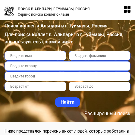
ПОИСК В АЛЬПАРИ, Г.ТУЙМАЗЫ, РОССИЯ
Сервис поиска коллег онлайн
Поиск коллег в Альпари в г.Туймазы, Россия
Для поиска коллег в "Альпари" в г.Туймазы, Россия,
воспользуйтесь формой ниже.
Расширенный поиск
Ниже представлен перечень анкет людей, которые работали в