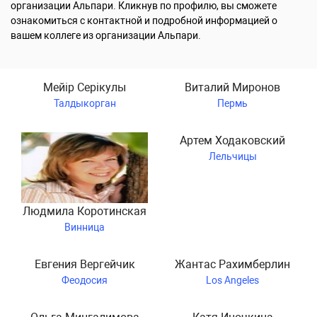
организации Альпари. Кликнув по профилю, вы сможете
ознакомиться с контактной и подробной информацией о
вашем коллеге из организации Альпари.
Мейір Серікулы
Виталий Миронов
Талдыкорган
Пермь
Артем Ходаковский
Лельчицы
Людмила Коротинская
Винница
Евгения Вергейчик
Жантас Рахимберлин
Феодосия
Los Angeles