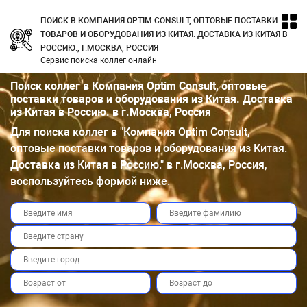
ПОИСК В КОМПАНИЯ OPTIM CONSULT, ОПТОВЫЕ ПОСТАВКИ
ТОВАРОВ И ОБОРУДОВАНИЯ ИЗ КИТАЯ. ДОСТАВКА ИЗ КИТАЯ В
РОССИЮ., Г.МОСКВА, РОССИЯ
Сервис поиска коллег онлайн
Поиск коллег в Компания Optim Consult, оптовые
поставки товаров и оборудования из Китая. Доставка
из Китая в Россию. в г.Москва, Россия
Для поиска коллег в "Компания Optim Consult,
оптовые поставки товаров и оборудования из Китая.
Доставка из Китая в Россию." в г.Москва, Россия,
воспользуйтесь формой ниже.