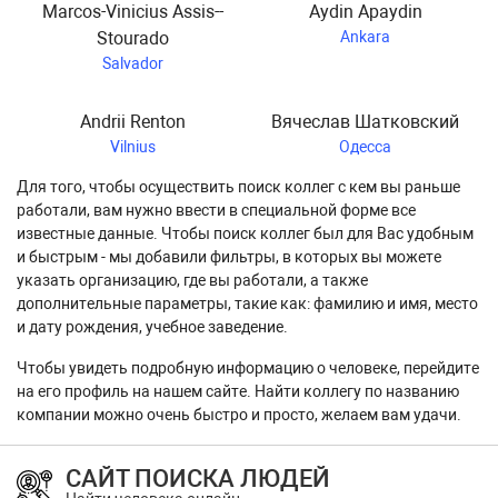
Marcos-Vinicius Assis--
Aydin Apaydin
Stourado
Ankara
Salvador
Andrii Renton
Вячеслав Шатковский
Vilnius
Одесса
Для того, чтобы осуществить поиск коллег с кем вы раньше
работали, вам нужно ввести в специальной форме все
известные данные. Чтобы поиск коллег был для Вас удобным
и быстрым - мы добавили фильтры, в которых вы можете
указать организацию, где вы работали, а также
дополнительные параметры, такие как: фамилию и имя, место
и дату рождения, учебное заведение.
Чтобы увидеть подробную информацию о человеке, перейдите
на его профиль на нашем сайте. Найти коллегу по названию
компании можно очень быстро и просто, желаем вам удачи.
САЙТ ПОИСКА ЛЮДЕЙ