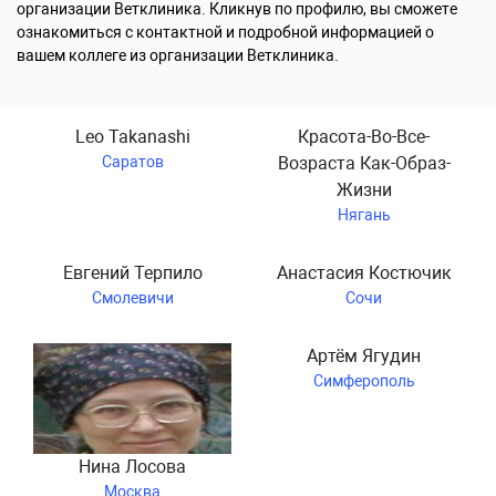
организации Ветклиника. Кликнув по профилю, вы сможете
ознакомиться с контактной и подробной информацией о
вашем коллеге из организации Ветклиника.
Leo Takanashi
Красота-Во-Все-
Саратов
Возраста Как-Образ-
Жизни
Нягань
Евгений Терпило
Анастасия Костючик
Смолевичи
Сочи
Артём Ягудин
Симферополь
Нина Лосова
Москва