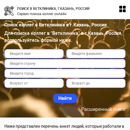
ПОИСК В ВЕТКЛИНИКА, Г.КАЗАНЬ, РОССИЯ
Сервис поиска коллег онлайн
Поиск коллег в Ветклиника в г.Казань, Россия
Для поиска коллег в "Ветклиника" в г.Казань, Россия,
воспользуйтесь формой ниже.
Расширенный поиск
Ниже представлен перечень анкет людей, которые работали в