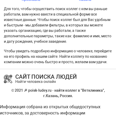
Для того, чтобы осуществить поиск коллег с кем вы раньше
работали, вам нужно ввести в специальной форме все
известные данные. Чтобы поиск коллег был для Вас удобным
и быстрым - мы добавили фильтры, в которых вы можете
указать организацию, где вы работали, а также
дополнительные параметры, такие как: фамилию и имя, место
и дату рождения, учебное заведение.
Чтобы увидеть подробную информацию о человеке, перейдите
на его профиль на нашем сайте. Найти коллегу по названию
компании можно очень быстро и просто, желаем вам удачи.
САЙТ ПОИСКА ЛЮДЕЙ
Найти человека онлайн
© 2021 🔎 poisk-ludey.ru - найти коллег в "Ветклиника",
г.Казань, Россия.
Информация собрана из открытых общедоступных
источников, за достоверность информации