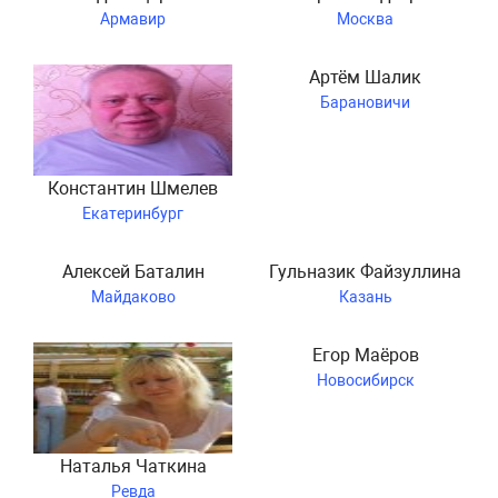
Армавир
Москва
Артём Шалик
Барановичи
Константин Шмелев
Екатеринбург
Алексей Баталин
Гульназик Файзуллина
Майдаково
Казань
Егор Маёров
Новосибирск
Наталья Чаткина
Ревда