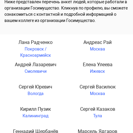
Ниже представлен перечень анкет людей, которые работали в
организации Госимущество. Кликнув по профилю, вы сможете
ознакомиться с контактной и подробной информацией о
вашем коллеге из организации Госимущество.
Лана Радченко
Андреас Рай
Покровск /
Москва
Красноармейск
Андрей Лазаревич
Елена Улеева
Смолевичи
Ижевск
Сергей Юревич
Сергей Василюк
Вологда
Москва
Кирилл Пузик
Сергей Казаков
Калининград
Тула
Геннадий Щербанёв
Марсель Ядгаров