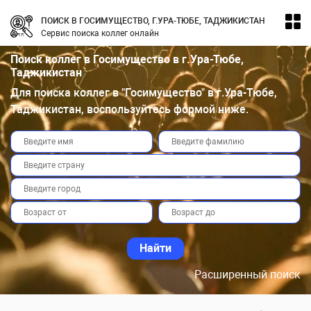
ПОИСК В ГОСИМУЩЕСТВО, Г.УРА-ТЮБЕ, ТАДЖИКИСТАН
Сервис поиска коллег онлайн
Поиск коллег в Госимущество в г.Ура-Тюбе,
Таджикистан
Для поиска коллег в "Госимущество" в г.Ура-Тюбе,
Таджикистан, воспользуйтесь формой ниже.
Расширенный поиск