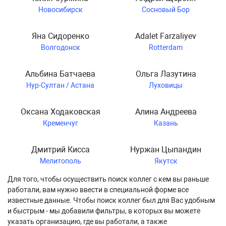
Новосибирск
Сосновый Бор
Яна Сидоренко
Adalet Farzaliyev
Волгодонск
Rotterdam
Альбина Батчаева
Ольга Лазутина
Нур-Султан / Астана
Луховицы
Оксана Ходаковская
Алина Андреева
Кременчуг
Казань
Дмитрий Кисса
Нуржан Цыпандин
Мелитополь
Якутск
Для того, чтобы осуществить поиск коллег с кем вы раньше
работали, вам нужно ввести в специальной форме все
известные данные. Чтобы поиск коллег был для Вас удобным
и быстрым - мы добавили фильтры, в которых вы можете
указать организацию, где вы работали, а также