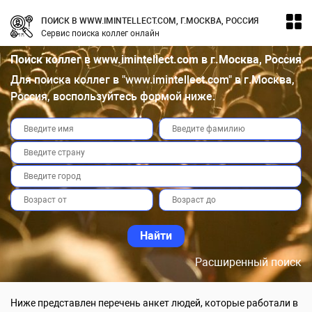
ПОИСК В WWW.IMINTELLECT.COM, Г.МОСКВА, РОССИЯ
Сервис поиска коллег онлайн
Поиск коллег в www.imintellect.com в г.Москва, Россия
Для поиска коллег в "www.imintellect.com" в г.Москва,
Россия, воспользуйтесь формой ниже.
Расширенный поиск
Ниже представлен перечень анкет людей, которые работали в