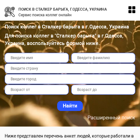
ПОИСК В СТАЛКЕР БАРЫГА, Г.ОДЕССА, УКРАИНА
Сервис поиска коллег онлайн
Поиск коллег в Сталкер барыга в г.Одесса, Украина
Для поиска коллег в "Сталкер барыга" в г.Одесса,
Украина, воспользуйтесь формой ниже.
Расширенный поиск
Ниже представлен перечень анкет людей, которые работали в