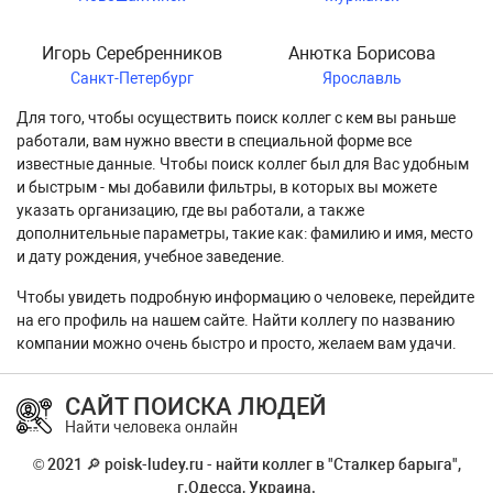
Игорь Серебренников
Анютка Борисова
Санкт-Петербург
Ярославль
Для того, чтобы осуществить поиск коллег с кем вы раньше
работали, вам нужно ввести в специальной форме все
известные данные. Чтобы поиск коллег был для Вас удобным
и быстрым - мы добавили фильтры, в которых вы можете
указать организацию, где вы работали, а также
дополнительные параметры, такие как: фамилию и имя, место
и дату рождения, учебное заведение.
Чтобы увидеть подробную информацию о человеке, перейдите
на его профиль на нашем сайте. Найти коллегу по названию
компании можно очень быстро и просто, желаем вам удачи.
САЙТ ПОИСКА ЛЮДЕЙ
Найти человека онлайн
© 2021 🔎 poisk-ludey.ru - найти коллег в "Сталкер барыга",
г.Одесса, Украина.