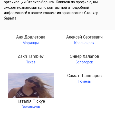
организации Сталкер барыга. Кликнув по профилю, вы
сможете ознакомиться с контактной и подробной
информацией о вашем коллеге из организации Сталкер
барыга.
Аня Довлетова
Алексей Сергеевич
Моринцы
Красноярск
Zakri Tambiev
Энвер Халапов
Texas
Белогорск
Самат Шаншаров
Тюмень
Наталія Піскун
Васильков