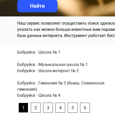
Наш сервис позволяет осуществить поиск одноклас
указать как можно больше известных вам параме
базе данных интернета. Инструмент работает бесп
Бобруйск - Школа № 1
Бобруйск - Музыкальная школа № 1
Бобруйск - Школа-интернат № 2
Бобруйск - Гимназия № 3 (бывш. Славянская
гимназия)
Бобруйск - Школа № 4
1
2
3
4
5
6