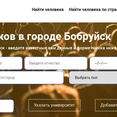
Найти человека
Найти человека по стр
ков в городе Бобруйск
йск - введите известные вам данные в форме поиска ниже
Указать университет
Добавит