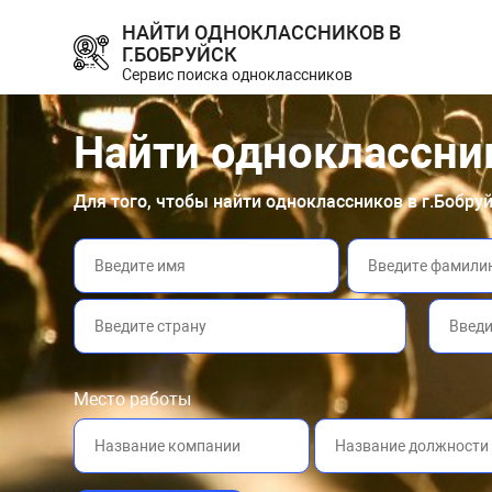
НАЙТИ ОДНОКЛАССНИКОВ В
Г.БОБРУЙСК
Сервис поиска одноклассников
Найти одноклассни
Для того, чтобы найти одноклассников в г.Бобру
Место работы