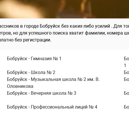
сников в городе Бобруйск без каких-либо усилий . Для то
тров, но для успешного поиска хватит фамилии, номера ш
латно без регистрации.
Бобруйск - Гимназия № 1
Бо
1
Бобруйск - Школа № 2
Бо
Бобруйск - Музыкальная школа № 2 им. В.
Бо
Оловникова
Бобруйск - Вечерняя школа № 3
Бо
Бобруйск - Профессиональный лицей № 4
Бо