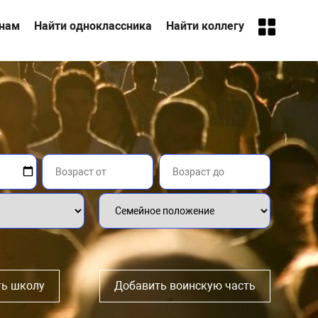
анам
Найти одноклассника
Найти коллегу
.
ь школу
Добавить воинскую часть