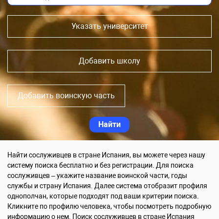
Указать университет
Добавить школу
Добавить воинскую часть
Найти сослуживцев в стране Испания, вы можете через нашу
систему поиска бесплатно и без регистрации. Для поиска
сослуживцев – укажите название воинской части, годы
службы и страну Испания. Далее система отобразит профиля
однополчан, которые подходят под ваши критерии поиска.
Кликните по профилю человека, чтобы посмотреть подробную
информацию о нем. Поиск сослуживцев в стране Испания