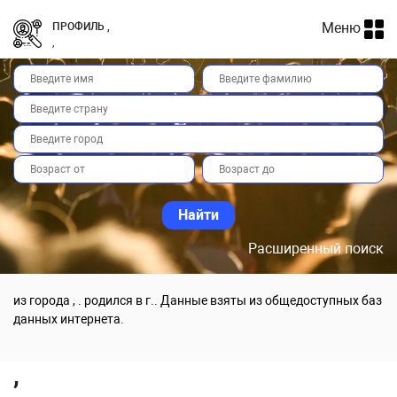
Меню
ПРОФИЛЬ ,
,
Расширенный поиск
из города , . родился в г.. Данные взяты из общедоступных баз
данных интернета.
,