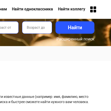
анам
Найти одноклассника
Найти коллегу
Расширенный поиск
сти известные данные (например: имя, фамилию, место
иска и быстрее сможете найти нужного вам человека.