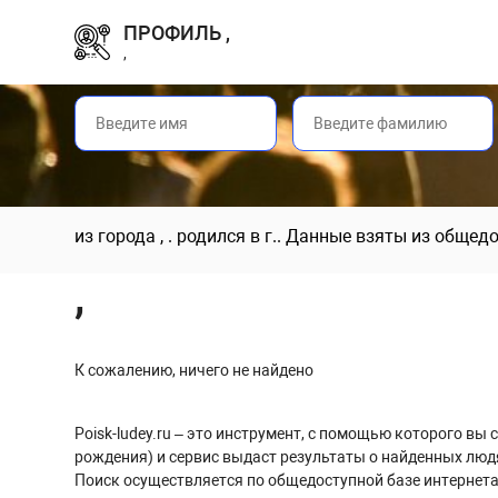
ПРОФИЛЬ ,
,
из города , . родился в г.. Данные взяты из обще
,
К сожалению, ничего не найдено
Poisk-ludey.ru – это инструмент, с помощью которого в
рождения) и сервис выдаст результаты о найденных люд
Поиск осуществляется по общедоступной базе интернета,