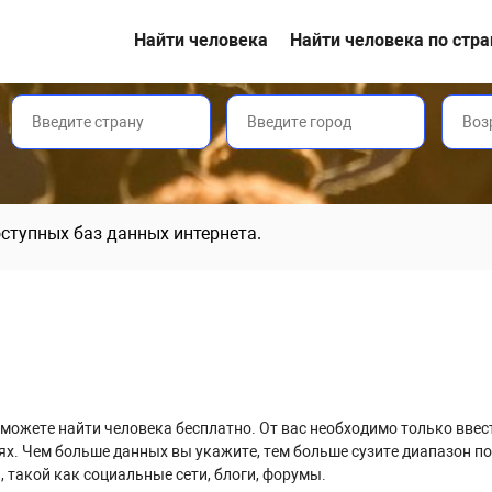
Найти человека
Найти человека по стр
доступных баз данных интернета.
ы сможете найти человека бесплатно. От вас необходимо только вве
ях. Чем больше данных вы укажите, тем больше сузите диапазон по
 такой как социальные сети, блоги, форумы.