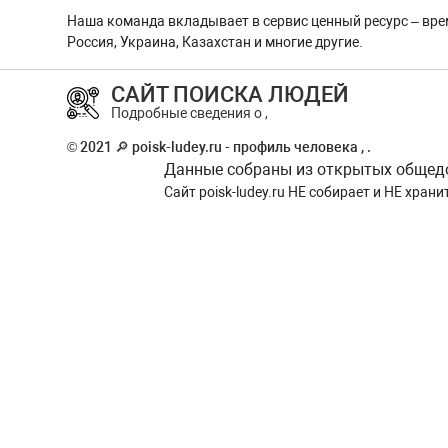
Наша команда вкладывает в сервис ценный ресурс – вре
Россия, Украина, Казахстан и многие другие.
САЙТ ПОИСКА ЛЮДЕЙ
Подробные сведения о ,
© 2021 🔎 poisk-ludey.ru - профиль человека , .
Данные собраны из открытых общедос
Сайт
poisk-ludey.ru
НЕ собирает и НЕ храни