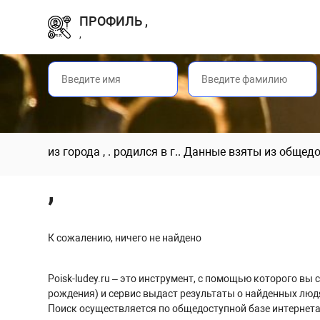
ПРОФИЛЬ ,
,
из города , . родился в г.. Данные взяты из обще
,
К сожалению, ничего не найдено
Poisk-ludey.ru – это инструмент, с помощью которого в
рождения) и сервис выдаст результаты о найденных люд
Поиск осуществляется по общедоступной базе интернета,