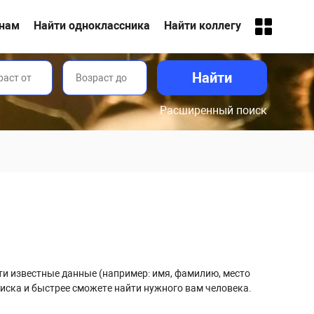
анам
Найти одноклассника
Найти коллегу
Расширенный поиск
сти известные данные (например: имя, фамилию, место
иска и быстрее сможете найти нужного вам человека.