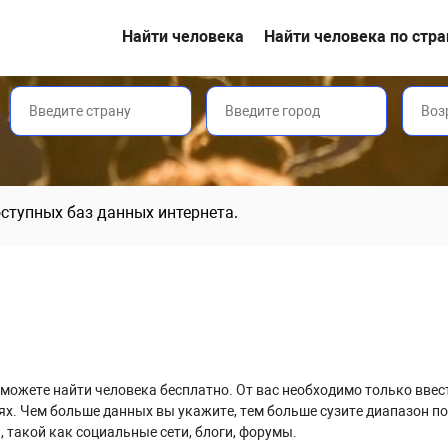
Найти человека
Найти человека по стр
доступных баз данных интернета.
ы сможете найти человека бесплатно. От вас необходимо только вве
ях. Чем больше данных вы укажите, тем больше сузите диапазон по
 такой как социальные сети, блоги, форумы.