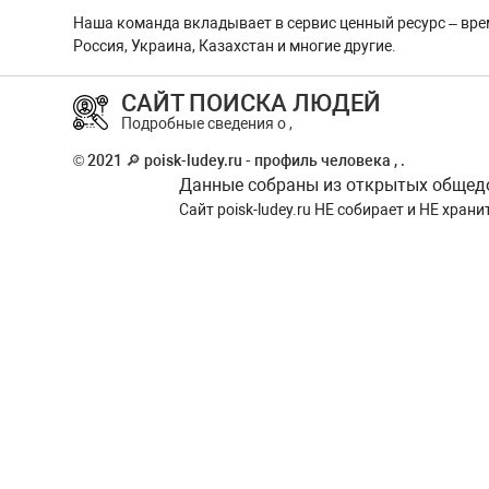
Наша команда вкладывает в сервис ценный ресурс – вре
Россия, Украина, Казахстан и многие другие.
САЙТ ПОИСКА ЛЮДЕЙ
Подробные сведения о ,
© 2021 🔎 poisk-ludey.ru - профиль человека , .
Данные собраны из открытых общедос
Сайт
poisk-ludey.ru
НЕ собирает и НЕ храни