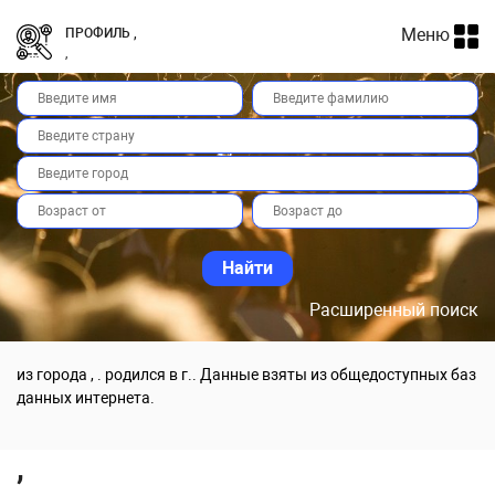
Меню
ПРОФИЛЬ ,
,
Расширенный поиск
из города , . родился в г.. Данные взяты из общедоступных баз
данных интернета.
,