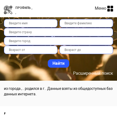
Меню
ПРОФИЛЬ ,
,
Расширенный поиск
из города , . родился в г.. Данные взяты из общедоступных баз
данных интернета.
,