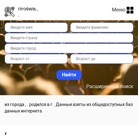
Меню
ПРОФИЛЬ ,
,
Расширенный поиск
из города , . родился в г.. Данные взяты из общедоступных баз
данных интернета.
,