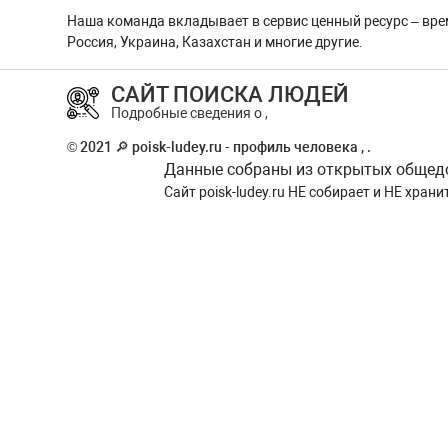
Наша команда вкладывает в сервис ценный ресурс – вре
Россия, Украина, Казахстан и многие другие.
САЙТ ПОИСКА ЛЮДЕЙ
Подробные сведения о ,
© 2021 🔎 poisk-ludey.ru - профиль человека , .
Данные собраны из открытых общедос
Сайт
poisk-ludey.ru
НЕ собирает и НЕ храни