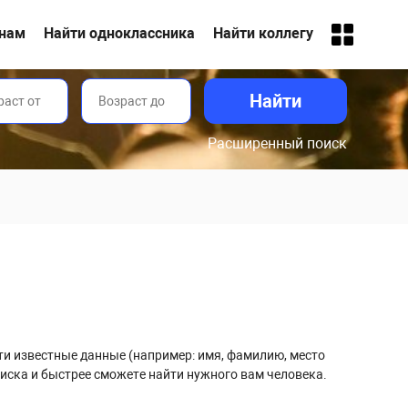
анам
Найти одноклассника
Найти коллегу
Расширенный поиск
сти известные данные (например: имя, фамилию, место
иска и быстрее сможете найти нужного вам человека.