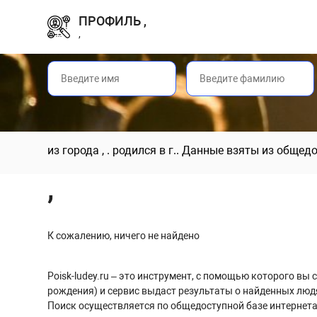
ПРОФИЛЬ ,
,
из города , . родился в г.. Данные взяты из обще
,
К сожалению, ничего не найдено
Poisk-ludey.ru – это инструмент, с помощью которого в
рождения) и сервис выдаст результаты о найденных люд
Поиск осуществляется по общедоступной базе интернета,