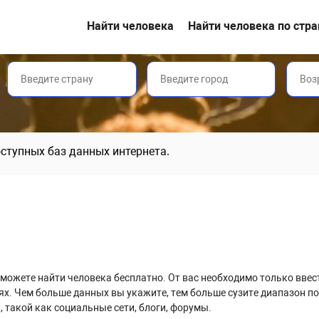
Найти человека
Найти человека по стр
доступных баз данных интернета.
ы сможете найти человека бесплатно. От вас необходимо только вве
ях. Чем больше данных вы укажите, тем больше сузите диапазон по
 такой как социальные сети, блоги, форумы.