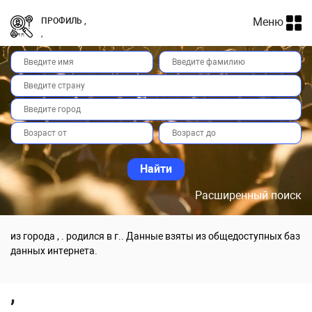
Меню
ПРОФИЛЬ ,
,
Расширенный поиск
из города , . родился в г.. Данные взяты из общедоступных баз
данных интернета.
,