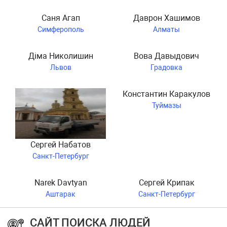
Саня Агап
Даврон Хашимов
Симферополь
Алматы
Діма Николишин
Вова Давыдович
Львов
Градовка
Константин Каракулов
Туймазы
Сергей Набатов
Санкт-Петербург
Narek Davtyan
Сергей Крипак
Аштарак
Санкт-Петербург
САЙТ ПОИСКА ЛЮДЕЙ