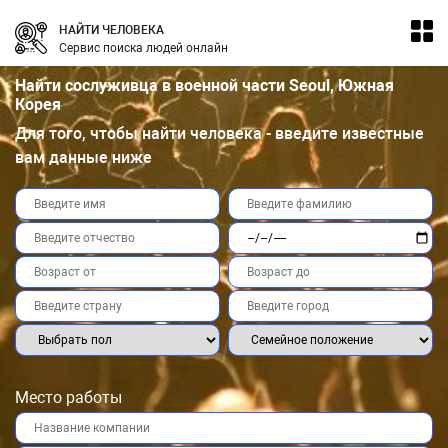
НАЙТИ ЧЕЛОВЕКА
Сервис поиска людей онлайн
Найти сослуживца в военной части Seoul, Южная
Корея
Для того, чтобы найти человека - введите известные
вам данные ниже
Место работы