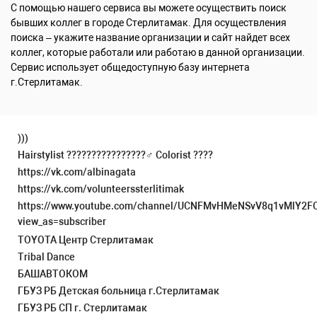
С помощью нашего сервиса вы можете осуществить поиск
бывших коллег в городе Стерлитамак. Для осуществления
поиска – укажите название организации и сайт найдет всех
коллег, которые работали или работаю в данной организации.
Сервис использует общедоступную базу интернета
г.Стерлитамак.
)))
Hairstylist ????????????????‍♂️ Colorist ????
https://vk.com/albinagata
https://vk.com/volunteerssterlitimak
https://www.youtube.com/channel/UCNFMvHMeNSvV8q1vMlY2F
view_as=subscriber
TOYOTA Центр Стерлитамак
Tribal Dance
БАШАВТОКОМ
ГБУЗ РБ Детская больница г.Стерлитамак
ГБУЗ РБ СП г. Стерлитамак