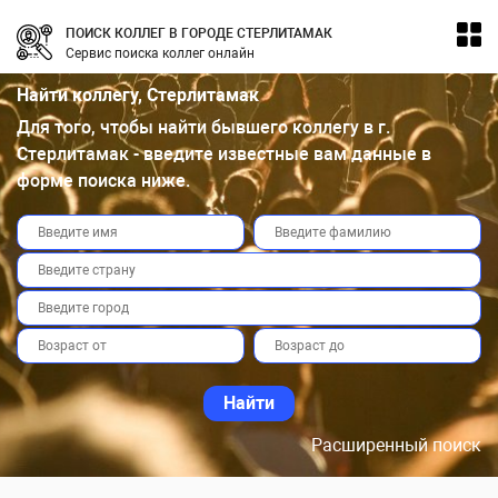
ПОИСК КОЛЛЕГ В ГОРОДЕ СТЕРЛИТАМАК
Сервис поиска коллег онлайн
Найти коллегу, Стерлитамак
Для того, чтобы найти бывшего коллегу в г.
Стерлитамак - введите известные вам данные в
форме поиска ниже.
Расширенный поиск