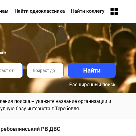
анам
Найти одноклассника
Найти коллегу
же.
Расширенный поиск
ления поиска – укажите название организации и
упную базу интернета г.Теребовля.
еребовлянський РВ ДВС