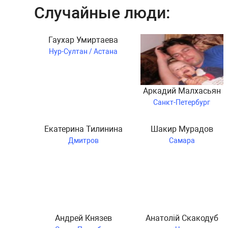
Случайные люди:
Гаухар Умиртаева
Нур-Султан / Астана
Аркадий Малхасьян
Санкт-Петербург
Екатерина Тилинина
Шакир Мурадов
Дмитров
Самара
Андрей Князев
Анатолій Скакодуб