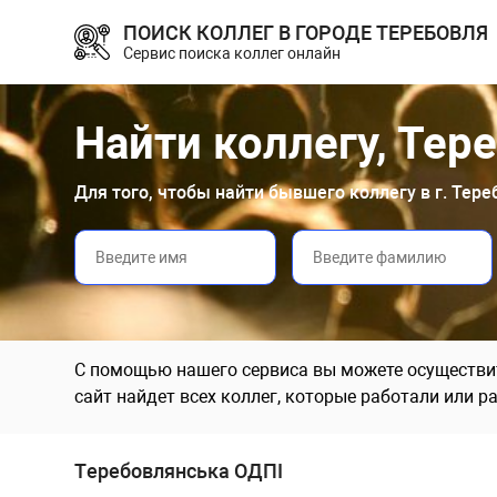
ПОИСК КОЛЛЕГ В ГОРОДЕ ТЕРЕБОВЛЯ
Сервис поиска коллег онлайн
Найти коллегу, Тер
Для того, чтобы найти бывшего коллегу в г. Тер
С помощью нашего сервиса вы можете осуществит
сайт найдет всех коллег, которые работали или р
Тeрeбoвлянська OДПI