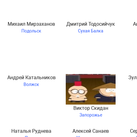
Михаил Мирзаханов
Дмитрий Тодосийчук
А
Подольск
Сухая Балка
Андрей Катальников
Зул
Волжск
Виктор Скидан
Запорожье
Наталья Руднева
Алексей Санаев
Се