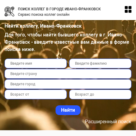
ПОИСК КОЛЛЕГ В ГОРОДЕ ИВАНО-ФРАНКОВСК
Сервис поиска коллег онлайн
Найти коллегу, Ивано-Франковск
Для того, чтобы найти бывшего коллегу в г. Ивано-
Франковск - введите известные вам данные в форме
поиска ниже.
Расширенный поиск