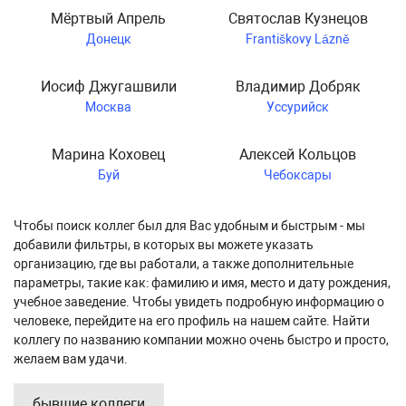
Мёртвый Апрель
Святослав Кузнецов
Донецк
Františkovy Lázně
Иосиф Джугашвили
Владимир Добряк
Москва
Уссурийск
Марина Коховец
Алексей Кольцов
Буй
Чебоксары
Чтобы поиск коллег был для Вас удобным и быстрым - мы
добавили фильтры, в которых вы можете указать
организацию, где вы работали, а также дополнительные
параметры, такие как: фамилию и имя, место и дату рождения,
учебное заведение. Чтобы увидеть подробную информацию о
человеке, перейдите на его профиль на нашем сайте. Найти
коллегу по названию компании можно очень быстро и просто,
желаем вам удачи.
бывшие коллеги