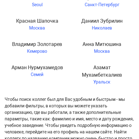
Seoul
Санкт-Петербург
Красная Шапочка
Даниил Зубрилин
Москва
Николаев
Владимир Золотарев
Анна Митюшина
Кемерово
Москва
Арман Нурмухамедов
Азамат
Семей
Мухамбеткалиев
Уральск
Чтобы поиск коллег был для Вас удобным и быстрым - мы
добавили фильтры, в которых вы можете указать
организацию, где вы работали, а также дополнительные
параметры, такие как: фамилию и имя, место и дату рождения,
учебное заведение. Чтобы увидеть подробную информацию о
человеке, перейдите на его профиль на нашем сайте. Найти
коллегу по названию компании можно очень быстро и просто,