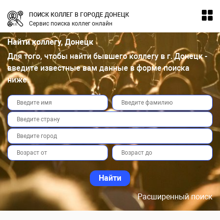
ПОИСК КОЛЛЕГ В ГОРОДЕ ДОНЕЦК
Сервис поиска коллег онлайн
Найти коллегу, Донецк
Для того, чтобы найти бывшего коллегу в г. Донецк -
введите известные вам данные в форме поиска
ниже.
Расширенный поиск