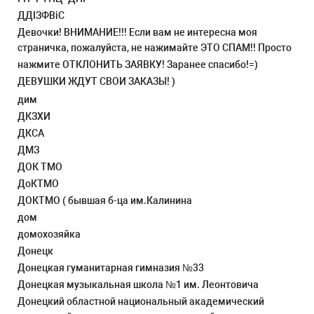
ДДІЗФВіС
Девочки! ВНИМАНИЕ!!! Если вам не интересна моя
страничка, пожалуйста, не нажимайте ЭТО СПАМ!! Просто
нажмите ОТКЛОНИТЬ ЗАЯВКУ! Заранее спасибо!=)
ДЕВУШКИ ЖДУТ СВОИ ЗАКАЗЫ! )
дим
ДКЗХИ
ДКСА
ДМЗ
ДОК ТМО
ДоКТМО
ДОКТМО ( бывшая б-ца им.Калинина
дом
домохозяйка
Донецк
Донецкая гуманитарная гимназия №33
Донецкая музыкальная школа №1 им. Леонтовича
Донецкий областной национальный академический