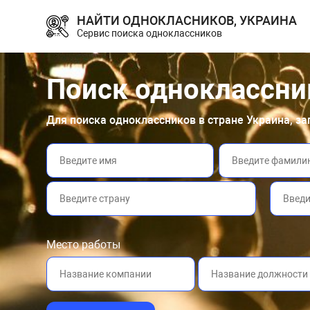
НАЙТИ ОДНОКЛАСНИКОВ, УКРАИНА
Сервис поиска одноклассников
Поиск одноклассни
Для поиска одноклассников в стране Украина, з
Место работы