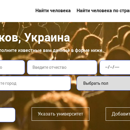
Найти человека
Найти человека по стр
ков, Украина
аполните известные вам данные в форме ниже.
Указать университет
Добавит