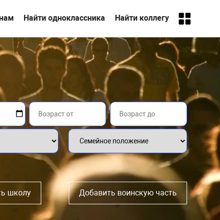
анам
Найти одноклассника
Найти коллегу
ь школу
Добавить воинскую часть