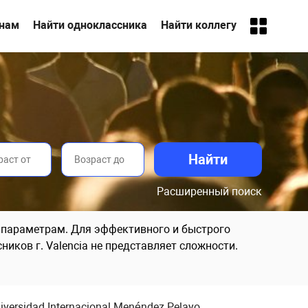
анам
Найти одноклассника
Найти коллегу
Расширенный поиск
м параметрам. Для эффективного и быстрого
иков г. Valencia не представляет сложности.
iversidad Internacional Menéndez Pelayo