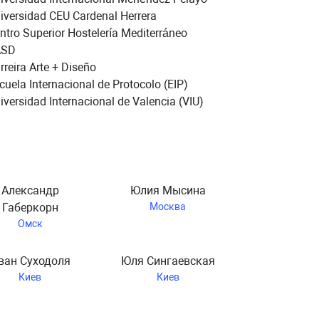
iversidad CEU Cardenal Herrera
ntro Superior Hostelería Mediterráneo
ASD
rreira Arte + Diseño
cuela Internacional de Protocolo (EIP)
iversidad Internacional de Valencia (VIU)
Александр
Юлия Мысина
Габеркорн
Москва
Омск
ван Суходоля
Юля Сингаевская
Киев
Киев