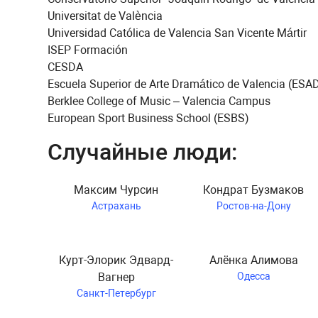
Universitat de València
Universidad Católica de Valencia San Vicente Mártir
ISEP Formación
CESDA
Escuela Superior de Arte Dramático de Valencia (ESA
Berklee College of Music – Valencia Campus
European Sport Business School (ESBS)
Случайные люди:
Максим Чурсин
Кондрат Бузмаков
Астрахань
Ростов-на-Дону
Курт-Элорик Эдвард-
Алёнка Алимова
Вагнер
Одесса
Санкт-Петербург