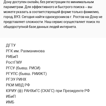
Дону доступен онлайн, без регистрации по минимальным
параметрам. Для эффективного и быстрого поиска – вы
можете указать в соответствующей форме только фамилию,
город, ВУЗ. Сегодня найти однокурсников г. Ростов-на-Дону не
представляет сложности. Наш сервис осуществляет поиск по
общедоступной базе данных людей интернета.
ДГТУ
РГК им. Рахманинова
РИБиП
РостГМУ
РГСУ (бывш. РИСИ)
РГУПС (бывш. РИИЖТ)
РГЭУ РИНХ
РЮИ МВД РФ
ЮРИУ (ф) РАНХиГС (СКАГС) при Президенте РФ
ИБиП
ИМБ