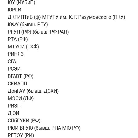
ЮУ (ИУБиП)
ЮРГИ
ДКГИПТиБ (ф) МГУТУ им. К. Г. Разумовского (ПКУ)
ЮФУ (бывш. РГУ)
РГУП (РФ) (бывш. РФ РАП)
РТА (РФ)
МТУСИ (СКФ)
РИНЯЗ
СГА
РСЭИ
ВГАВТ (РФ)
СКИАПП
ДонГАУ (бывш. ДСХИ)
МЭСИ (ДФ)
РИЗП
ДЮИ
СПбГУКИ (РФ)
РЮИ ВГУЮ (бывш. РПА МЮ РФ)
РГТЭУ (РИ)