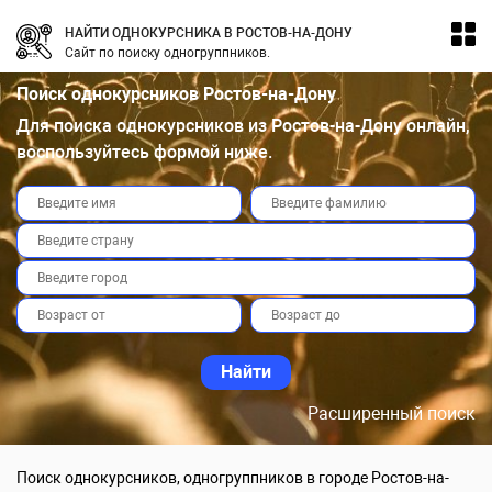
НАЙТИ ОДНОКУРСНИКА В РОСТОВ-НА-ДОНУ
Сайт по поиску одногруппников.
Поиск однокурсников Ростов-на-Дону
Для поиска однокурсников из Ростов-на-Дону онлайн,
воспользуйтесь формой ниже.
Расширенный поиск
Поиск однокурсников, одногруппников в городе Ростов-на-