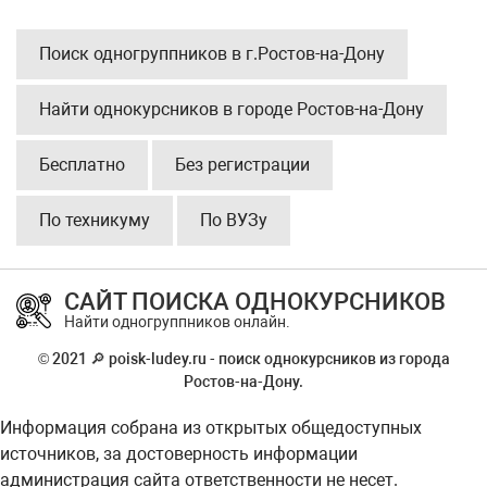
Поиск одногруппников в г.Ростов-на-Дону
Найти однокурсников в городе Ростов-на-Дону
Бесплатно
Без регистрации
По техникуму
По ВУЗу
САЙТ ПОИСКА ОДНОКУРСНИКОВ
Найти одногруппников онлайн.
© 2021 🔎 poisk-ludey.ru - поиск однокурсников из города
Ростов-на-Дону.
Информация собрана из открытых общедоступных
источников, за достоверность информации
администрация сайта ответственности не несет.