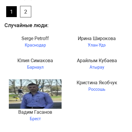
1
2
Случайные люди:
Serge Petroff
Ирина Широкова
Краснодар
Улан-Удэ
Юлия Симакова
Арайлым Кубаева
Барнаул
Атырау
Кристина Якобчук
Россошь
Вадим Гасанов
Брест