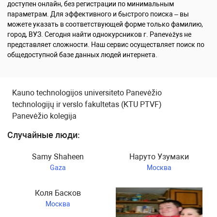
доступен онлайн, без регистрации по минимальным
параметрам. Для эффективного и быстрого поиска – вы
можете указать в соответствующей форме только фамилию,
город, ВУЗ. Сегодня найти однокурсников г. Panevėžys не
представляет сложности. Наш сервис осуществляет поиск по
общедоступной базе данных людей интернета.
Kauno technologijos universiteto Panevėžio
technologijų ir verslo fakultetas (KTU PTVF)
Panevėžio kolegija
Случайные люди:
Samy Shaheen
Наруто Узумаки
Gaza
Москва
Коля Басков
Москва