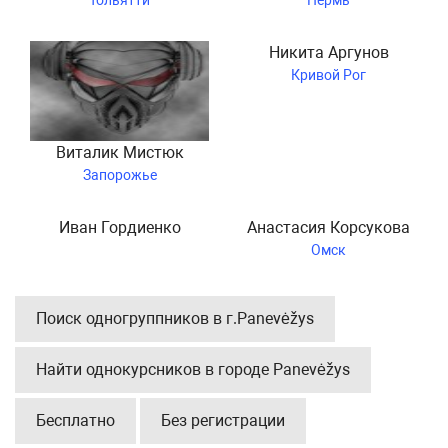
Тольятти
Пермь
Никита Аргунов
Кривой Рог
Виталик Мистюк
Запорожье
Иван Гордиенко
Анастасия Корсукова
Омск
Поиск одногруппников в г.Panevėžys
Найти однокурсников в городе Panevėžys
Бесплатно
Без регистрации