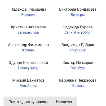
Надежда Пурышева
Виктория Бондарева
Воронеж
Бендеры
Кристина Агзамова
Надежда Бурова
Великие Луки
Санкт-Петербург
Александр Филимонов
Владимир Добряк
Клинцы
Уссурийск
Эдуард Вознесенский
Виктор Невзоров
Новокузнецк
Оренбург
Михаил Бахматов
Каролина Некрасова
Челябинск
Москва
Поиск одногруппников в г.Hannover