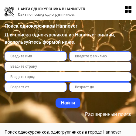
НАЙТИ ОДНОКУРСНИКА В HANNOVER
Сайт по поиску одногруппников.
Поиск однокурсников Hannover
Для поиска однокурсников из Hannover онлайн,
воспользуйтесь формой ниже.
Расширенный поиск
Поиск однокурсников, одногруппников в городе Hannover