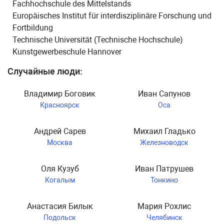
Fachhochschule des Mittelstands
Europäisches Institut für interdisziplinäre Forschung und
Fortbildung
Technische Universität (Technische Hochschule)
Kunstgewerbeschule Hannover
Случайные люди:
Владимир Боговик
Иван Сапунов
Красноярск
Оса
Андрей Сарев
Михаил Гладько
Москва
Железноводск
Оля Кузуб
Иван Патрушев
Когалым
Тонкино
Анастасия Билык
Мария Рохлис
Подольск
Челябинск