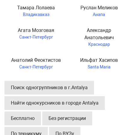
Тамара Лолаева
Руслан Меликов
Владикавказ
Анапа
Агата Мозговая
Александр
Санкт-Петербург
Анатольевич
Краснодар
Анатолий Феоктистов
Ильфат Хасипов
Санкт-Петербург
Santa Maria
Поиск одногруппников в г.Antalya
Найти однокурсников в городе Antalya
Бесплатно
Без регистрации
По техникуму
По ВУЗу