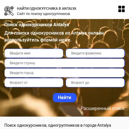
НАЙТИ ОДНОКУРСНИКА В ANTALYA
Сайт по поиску одногруппников.
Поиск однокурсников Antalya
Для поиска однокурсников из Antalya онлайн,
воспользуйтесь формой ниже.
Расширенный поиск
Поиск однокурсников, одногруппников в городе Antalya