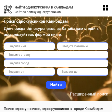
НАЙТИ ОДНОКУРСНИКА В КАНИБАДАМ
Сайт по поиску одногруппников.
Поиск однокурсников Канибадам
Для поиска однокурсников из Канибадам онлайн,
воспользуйтесь формой ниже.
Расширенный поиск
Поиск однокурсников, одногруппников в городе Канибадам