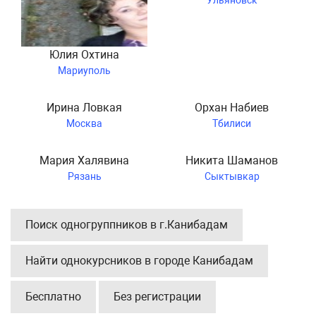
Ульяновск
Юлия Охтина
Мариуполь
Ирина Ловкая
Орхан Набиев
Москва
Тбилиси
Мария Халявина
Никита Шаманов
Рязань
Сыктывкар
Поиск одногруппников в г.Канибадам
Найти однокурсников в городе Канибадам
Бесплатно
Без регистрации