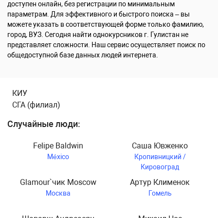
доступен онлайн, без регистрации по минимальным
параметрам. Для эффективного и быстрого поиска – вы
можете указать в соответствующей форме только фамилию,
город, ВУЗ. Сегодня найти однокурсников г. Гулистан не
представляет сложности. Наш сервис осуществляет поиск по
общедоступной базе данных людей интернета.
КИУ
СГА (филиал)
Случайные люди:
Felipe Baldwin
Саша Ювженко
México
Кропивницкий /
Кировоград
Glamour`чик Moscow
Артур Клименок
Москва
Гомель