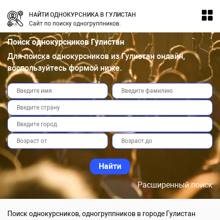
НАЙТИ ОДНОКУРСНИКА В ГУЛИСТАН
Сайт по поиску одногруппников.
Поиск однокурсников Гулистан
Для поиска однокурсников из Гулистан онлайн,
воспользуйтесь формой ниже.
Расширенный поиск
Поиск однокурсников, одногруппников в городе Гулистан