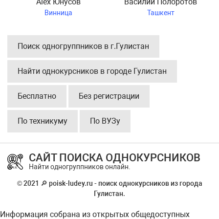
Alex Юнусов
Василий Полоротов
Винница
Ташкент
Поиск одногруппников в г.Гулистан
Найти однокурсников в городе Гулистан
Бесплатно
Без регистрации
По техникуму
По ВУЗу
САЙТ ПОИСКА ОДНОКУРСНИКОВ
Найти одногруппников онлайн.
© 2021 🔎 poisk-ludey.ru - поиск однокурсников из города
Гулистан.
Информация собрана из открытых общедоступных