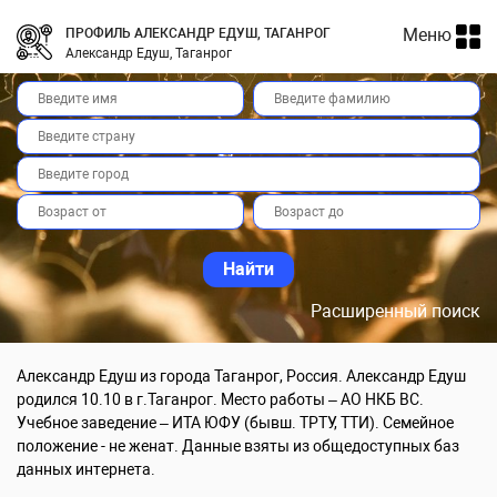
Меню
ПРОФИЛЬ АЛЕКСАНДР ЕДУШ, ТАГАНРОГ
Александр Едуш, Таганрог
Расширенный поиск
Александр Едуш из города Таганрог, Россия. Александр Едуш
родился 10.10 в г.Таганрог. Место работы – АО НКБ ВС.
Учебное заведение – ИТА ЮФУ (бывш. ТРТУ, ТТИ). Семейное
положение - не женат. Данные взяты из общедоступных баз
данных интернета.