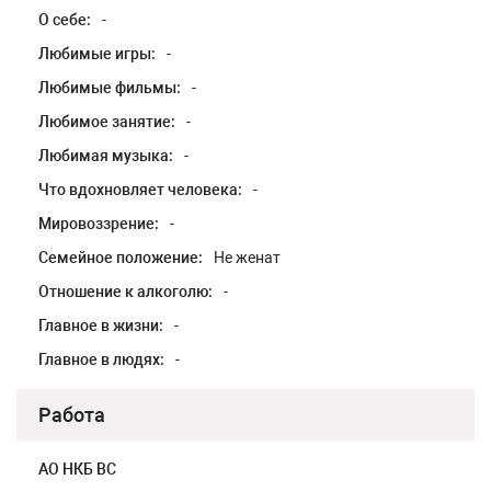
О себе:
-
Любимые игры:
-
Любимые фильмы:
-
Любимое занятие:
-
Любимая музыка:
-
Что вдохновляет человека:
-
Мировоззрение:
-
Семейное положение:
Не женат
Отношение к алкоголю:
-
Главное в жизни:
-
Главное в людях:
-
Работа
АО НКБ ВС