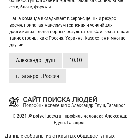
общедоступной базе интернета, такой как социальные
сети, блоги, форумы.
Наша команда вкладывает в сервис ценный ресурс –
время, прилагая максимум терпения и усилий для
достижения плодотворных результатов. Сайт охватывает
такие страны, как: Россия, Украина, Казахстан и многие
другие.
Александр Едуш
10.10
г.Таганрог, Россия
САЙТ ПОИСКА ЛЮДЕЙ
Подробные сведения о Александр Едуш, Таганрог
© 2021 🔎 poisk-ludey.ru - профиль человека Александр
Едуш, Таганрог.
Данные собраны из открытых общедоступных