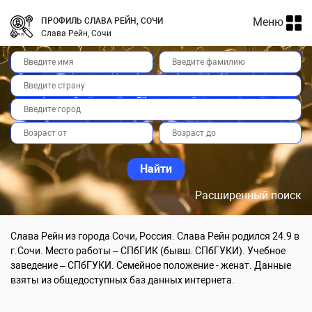
Меню
ПРОФИЛЬ СЛАВА РЕЙН, СОЧИ
Слава Рейн, Сочи
Расширенный поиск
Слава Рейн из города Сочи, Россия. Слава Рейн родился 24.9 в
г.Сочи. Место работы – СПбГИК (бывш. СПбГУКИ). Учебное
заведение – СПбГУКИ. Семейное положение - женат. Данные
взяты из общедоступных баз данных интернета.