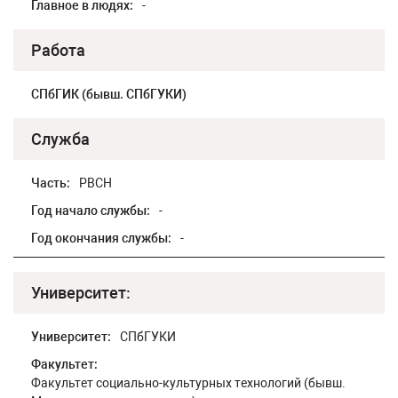
Главное в людях:
-
Работа
СПбГИК (бывш. СПбГУКИ)
Служба
Часть:
РВСН
Год начало службы:
-
Год окончания службы:
-
Университет:
Университет:
СПбГУКИ
Факультет:
Факультет социально-культурных технологий (бывш.