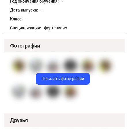
Год окончания обучения:
-
Дата выпуска:
-
Класс:
-
Специализация:
фортепиано
Фотографии
Показать фотографии
Друзья