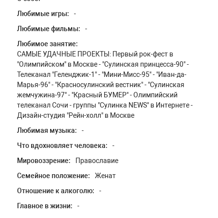
Любимые игры:
-
Любимые фильмы:
-
Любимое занятие:
САМЫЕ УДАЧНЫЕ ПРОЕКТЫ: Первый рок-фест в
"Олимпийском" в Москве - "Сулинская принцесса-90" -
Телеканал "Геленджик-1" - "Мини-Мисс-95" - "Иван-да-
Марья-96" - "Красносулинский вестник" - "Сулинская
жемчужина-97" - "Красный БУМЕР" - Олимпийский
телеканал Сочи - группы "Сулинка NEWS" в Интернете -
Дизайн-студия "Рейн-холл" в Москве
Любимая музыка:
-
Что вдохновляет человека:
-
Мировоззрение:
Православие
Семейное положение:
Женат
Отношение к алкоголю:
-
Главное в жизни:
-