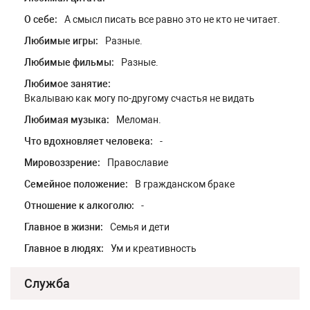
О себе:
А смысл писать все равно это не кто не читает.
Любимые игры:
Разные.
Любимые фильмы:
Разные.
Любимое занятие:
Вкалываю как могу по-другому счастья не видать
Любимая музыка:
Меломан.
Что вдохновляет человека:
-
Мировоззрение:
Православие
Семейное положение:
В гражданском браке
Отношение к алкоголю:
-
Главное в жизни:
Семья и дети
Главное в людях:
Ум и креативность
Служба