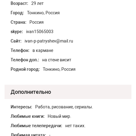
Возраст:
29 лет
Город:
Тонкино, Россия
Страна:
Россия
skype:
ivan15065003
Сайт:
ivan-p-patryshev@mail.ru
Телефон:
в кармане
Телефон доп.:
на стене висит
Родной город:
Тонкино, Россия
Дополнительно
Интересы:
Работа, рисование, сериалы.
Любимые книги:
Новый мир.
Любимые телепередачи:
нет таких.
Любимая цитата:
-