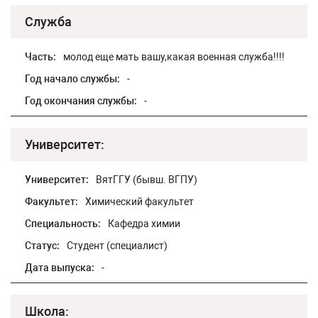
Служба
Часть:
молод еще мать вашу,какая военная служба!!!!
Год начало службы:
-
Год окончания службы:
-
Университет:
Университет:
ВятГГУ (бывш. ВГПУ)
Факультет:
Химический факультет
Специальность:
Кафедра химии
Статус:
Студент (специалист)
Дата выпуска:
-
Школа: