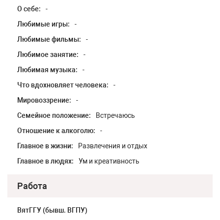
О себе:
-
Любимые игры:
-
Любимые фильмы:
-
Любимое занятие:
-
Любимая музыка:
-
Что вдохновляет человека:
-
Мировоззрение:
-
Семейное положение:
Встречаюсь
Отношение к алкоголю:
-
Главное в жизни:
Развлечения и отдых
Главное в людях:
Ум и креативность
Работа
ВятГГУ (бывш. ВГПУ)