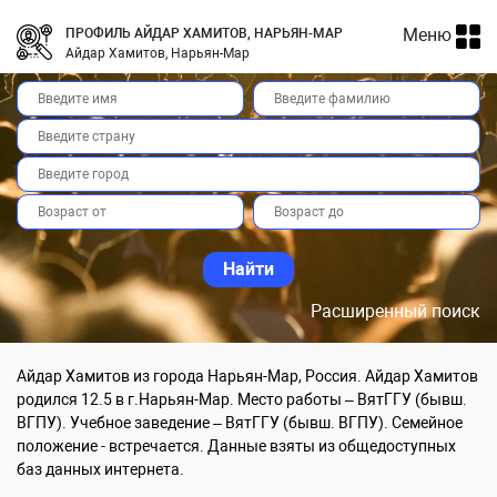
Меню
ПРОФИЛЬ АЙДАР ХАМИТОВ, НАРЬЯН-МАР
Айдар Хамитов, Нарьян-Мар
Расширенный поиск
Айдар Хамитов из города Нарьян-Мар, Россия. Айдар Хамитов
родился 12.5 в г.Нарьян-Мар. Место работы – ВятГГУ (бывш.
ВГПУ). Учебное заведение – ВятГГУ (бывш. ВГПУ). Семейное
положение - встречается. Данные взяты из общедоступных
баз данных интернета.