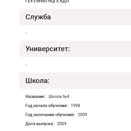
ГБУЗ ЯНАО НЦГБ КДЛ
Служба
-
Университет:
-
Школа:
Название:
Школа №4
Год начала обучения:
1998
Год окончания обучения:
2009
Дата выпуска:
2009