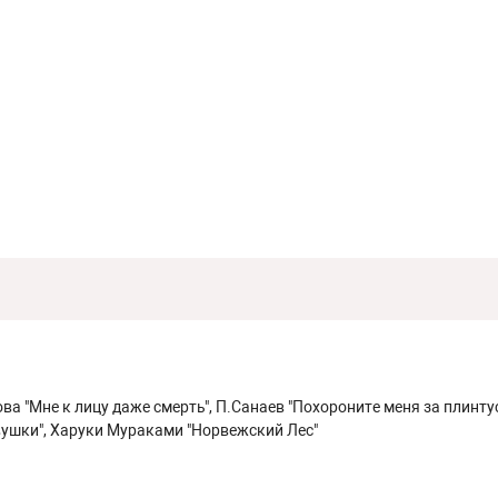
ва "Мне к лицу даже смерть", П.Санаев "Похороните меня за плинту
вушки", Харуки Мураками "Норвежский Лес"