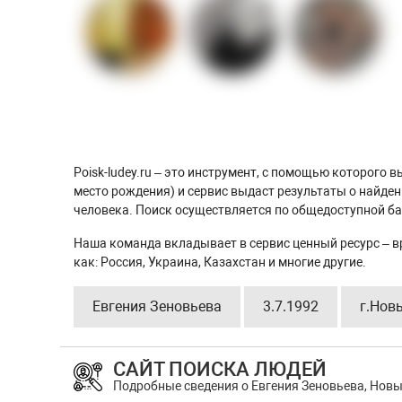
Poisk-ludey.ru – это инструмент, с помощью которого
место рождения) и сервис выдаст результаты о найде
человека. Поиск осуществляется по общедоступной баз
Наша команда вкладывает в сервис ценный ресурс – в
как: Россия, Украина, Казахстан и многие другие.
Евгения Зеновьева
3.7.1992
г.Нов
САЙТ ПОИСКА ЛЮДЕЙ
Подробные сведения о Евгения Зеновьева, Новы