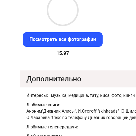
Посмотреть все фотографии
15.2
Дополнительно
Интересы:
музыка, медицина, тату, киса, фото, книги
Любимые книги:
Аноним"Дневник Алисы", И.Стогоff "skinheads", Ю.Шило
О.Лазарева "Секс по телефону.Дневник говорящей де
Любимые телепередачи:
-