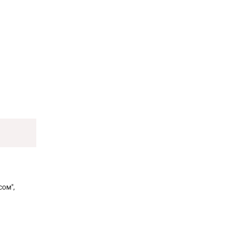
сом",