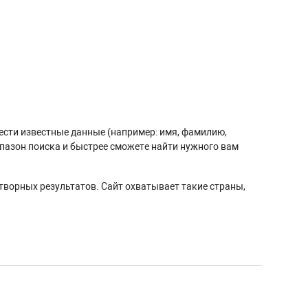
вести известные данные (например: имя, фамилию,
апазон поиска и быстрее сможете найти нужного вам
творных результатов. Сайт охватывает такие страны,