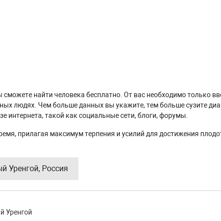
 вы сможете найти человека бесплатно. От вас необходимо только в
нных людях. Чем больше данных вы укажите, тем больше сузите ди
е интернета, такой как социальные сети, блоги, форумы.
ремя, прилагая максимум терпения и усилий для достижения плодо
ый Уренгой, Россия
й Уренгой