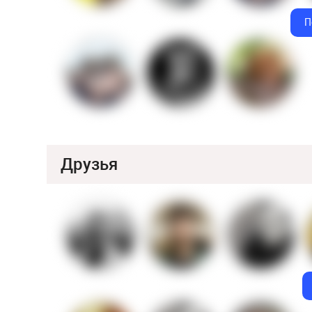
П
Друзья