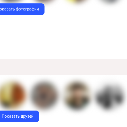
оказать фотографии
Показать друзей