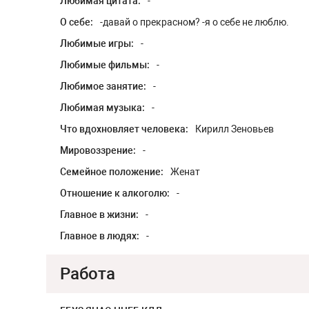
Любимая цитата:
-
О себе:
-давай о прекрасном? -я о себе не люблю.
Любимые игры:
-
Любимые фильмы:
-
Любимое занятие:
-
Любимая музыка:
-
Что вдохновляет человека:
Кирилл Зеновьев
Мировоззрение:
-
Семейное положение:
Женат
Отношение к алкоголю:
-
Главное в жизни:
-
Главное в людях:
-
Работа