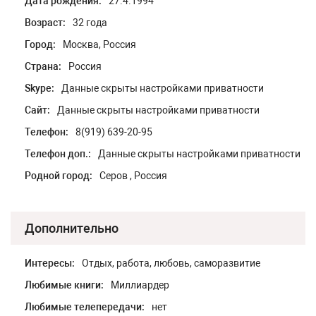
Дата рождения:
27.4.1994
Возраст:
32 года
Город:
Москва, Россия
Страна:
Россия
Skype:
Данные скрыты настройками приватности
Сайт:
Данные скрыты настройками приватности
Телефон:
8(919) 639-20-95
Телефон доп.:
Данные скрыты настройками приватности
Родной город:
Серов , Россия
Дополнительно
Интересы:
Отдых, работа, любовь, саморазвитие
Любимые книги:
Миллиардер
Любимые телепередачи:
нет