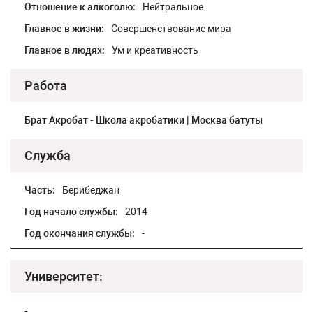
Отношение к алкоголю:
Нейтральное
Главное в жизни:
Совершенствование мира
Главное в людях:
Ум и креативность
Работа
Брат Акробат - Школа акробатики | Москва батуты
Служба
Часть:
Берибеджан
Год начало службы:
2014
Год окончания службы:
-
Университет:
-