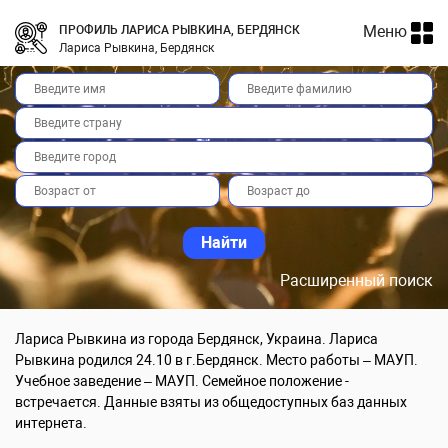
Меню
ПРОФИЛЬ ЛАРИСА РЫВКИНА, БЕРДЯНСК
Лариса Рывкина, Бердянск
Расширенный поиск
Лариса Рывкина из города Бердянск, Украина. Лариса
Рывкина родился 24.10 в г.Бердянск. Место работы – МАУП.
Учебное заведение – МАУП. Семейное положение -
встречается. Данные взяты из общедоступных баз данных
интернета.