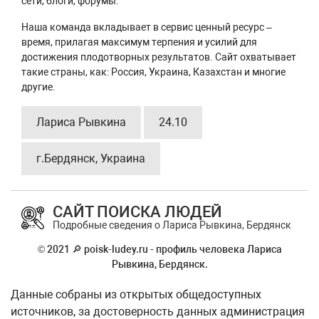
сети, блоги, форумы.
Наша команда вкладывает в сервис ценный ресурс –
время, прилагая максимум терпения и усилий для
достижения плодотворных результатов. Сайт охватывает
такие страны, как: Россия, Украина, Казахстан и многие
другие.
Лариса Рывкина
24.10
г.Бердянск, Украина
САЙТ ПОИСКА ЛЮДЕЙ
Подробные сведения о Лариса Рывкина, Бердянск
© 2021 🔎 poisk-ludey.ru - профиль человека Лариса
Рывкина, Бердянск.
Данные собраны из открытых общедоступных
источников, за достоверность данных администрация