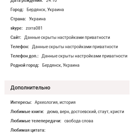
Дата рождения:
24.10
Город:
Бердянск, Украина
Страна:
Украина
skype:
zorra081
Сайт:
Данные скрыты настройками приватности
Телефон:
Данные скрыты настройками приватности
Телефон доп.:
Данные скрыты настройками приватности
Родной город:
Бердянск, Украина
Дополнительно
Интересы:
Археология, история
Любимые книги:
дюма, верн, достоевский, стаут, кристи
Любимые телепередачи:
свобода слова
Любимая цитата: