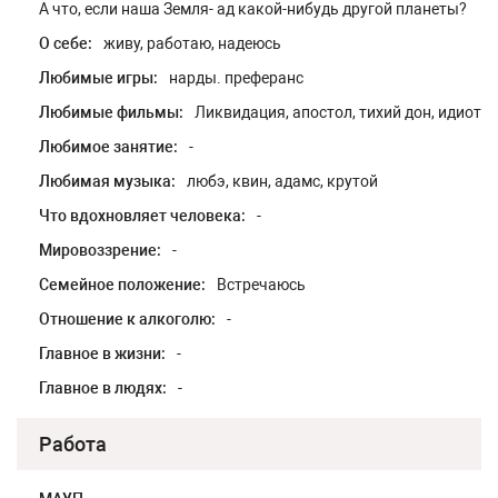
А что, если наша Земля- ад какой-нибудь другой планеты?
О себе:
живу, работаю, надеюсь
Любимые игры:
нарды. преферанс
Любимые фильмы:
Ликвидация, апостол, тихий дон, идиот
Любимое занятие:
-
Любимая музыка:
любэ, квин, адамс, крутой
Что вдохновляет человека:
-
Мировоззрение:
-
Семейное положение:
Встречаюсь
Отношение к алкоголю:
-
Главное в жизни:
-
Главное в людях:
-
Работа