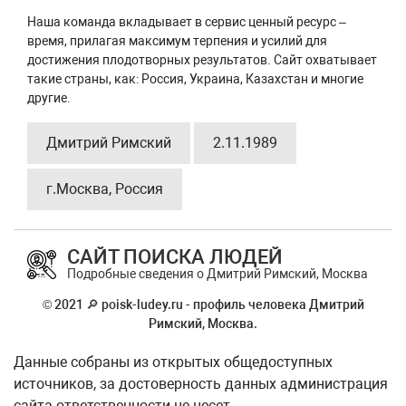
Наша команда вкладывает в сервис ценный ресурс –
время, прилагая максимум терпения и усилий для
достижения плодотворных результатов. Сайт охватывает
такие страны, как: Россия, Украина, Казахстан и многие
другие.
Дмитрий Римский
2.11.1989
г.Москва, Россия
САЙТ ПОИСКА ЛЮДЕЙ
Подробные сведения о Дмитрий Римский, Москва
© 2021 🔎 poisk-ludey.ru - профиль человека Дмитрий
Римский, Москва.
Данные собраны из открытых общедоступных
источников, за достоверность данных администрация
сайта ответственности не несет.