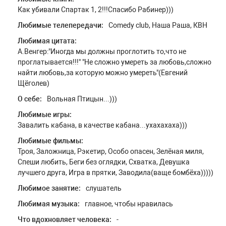
Как убивали Спартак 1, 2!!!Спасибо Рабинер)))
Любимые телепередачи:
Comedy club, Наша Раша, КВН
Любимая цитата:
А.Венгер:"Иногда мы должны проглотить то,что не
проглатывается!!!" "Не сложно умереть за любовь,сложно
найти любовь,за которую можно умереть"(Евгений
Щёголев)
О себе:
Вольная Птицын...)))
Любимые игры:
Завалить кабана, в качестве кабана...ухахахаха)))
Любимые фильмы:
Троя, Заложница, Рэкетир, Особо опасен, Зелёная миля,
Спеши любить, Беги без оглядки, Схватка, Девушка
лучшего друга, Игра в прятки, Заводила(ваще бомбёха)))))
Любимое занятие:
слушатель
Любимая музыка:
главное, чтобы нравилась
Что вдохновляет человека:
-