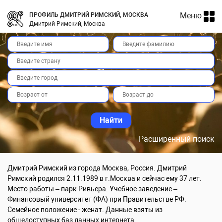
Меню
ПРОФИЛЬ ДМИТРИЙ РИМСКИЙ, МОСКВА
Дмитрий Римский, Москва
Расширенный поиск
Дмитрий Римский из города Москва, Россия. Дмитрий
Римский родился 2.11.1989 в г.Москва и сейчас ему 37 лет.
Место работы – парк Ривьера. Учебное заведение –
Финансовый университет (ФА) при Правительстве РФ.
Семейное положение - женат. Данные взяты из
общедоступных баз данных интернета.