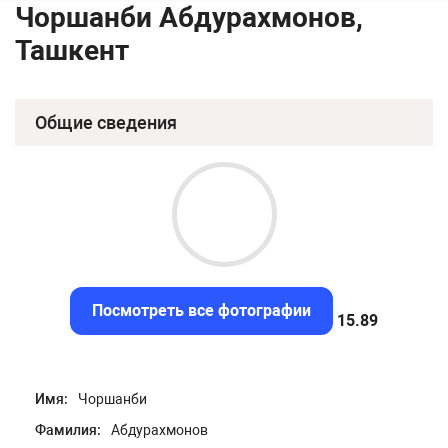
Чоршанби Абдурахмонов,
Ташкент
Общие сведения
Посмотреть все фотографии
15.61
Имя:
Чоршанби
Фамилия:
Абдурахмонов