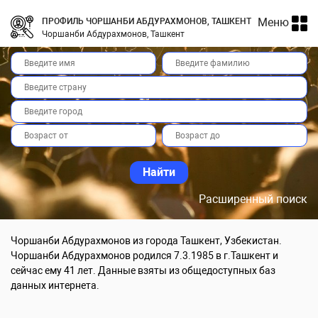
Меню
ПРОФИЛЬ ЧОРШАНБИ АБДУРАХМОНОВ, ТАШКЕНТ
Чоршанби Абдурахмонов, Ташкент
Расширенный поиск
Чоршанби Абдурахмонов из города Ташкент, Узбекистан.
Чоршанби Абдурахмонов родился 7.3.1985 в г.Ташкент и
сейчас ему 41 лет. Данные взяты из общедоступных баз
данных интернета.