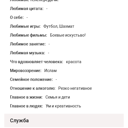
Любимая цитата:
-
О себе:
-
Любимые игры:
Футбол, Шахмат
Любимые фильмы:
Боевые искустьво!
Любимое занятие:
-
Любимая музыка:
-
Что вдохновляет человека:
красота
Мировоззрение:
Ислам
Семейное положение:
-
Отношение к алкоголю:
Резко негативное
Главное в жизни:
Семья и дети
Главное в людях:
Ум и креативность
Служба