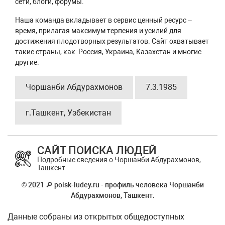
сети, блоги, форумы.
Наша команда вкладывает в сервис ценный ресурс –
время, прилагая максимум терпения и усилий для
достижения плодотворных результатов. Сайт охватывает
такие страны, как: Россия, Украина, Казахстан и многие
другие.
Чоршанби Абдурахмонов
7.3.1985
г.Ташкент, Узбекистан
САЙТ ПОИСКА ЛЮДЕЙ
Подробные сведения о Чоршанби Абдурахмонов,
Ташкент
© 2021 🔎 poisk-ludey.ru - профиль человека Чоршанби
Абдурахмонов, Ташкент.
Данные собраны из открытых общедоступных