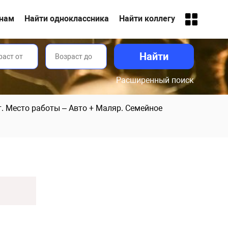
анам
Найти одноклассника
Найти коллегу
Расширенный поиск
т. Место работы – Авто + Маляр. Семейное