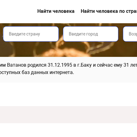
Найти человека
Найти человека по стр
м Ватанов родился 31.12.1995 в г.Баку и сейчас ему 31 ле
оступных баз данных интернета.