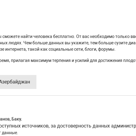
 вы сможете найти человека бесплатно. От вас необходимо только в
нных людях. Чем больше данных вы укажите, тем больше сузите ди
е интернета, такой как социальные сети, блоги, форумы.
ремя, прилагая максимум терпения и усилий для достижения плодо
, Азербайджан
анов, Баку.
тупных источников, за достоверность данных администра
т данные.