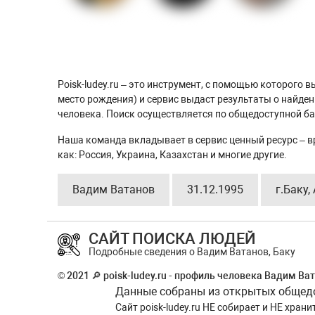
Poisk-ludey.ru – это инструмент, с помощью которого
место рождения) и сервис выдаст результаты о найде
человека. Поиск осуществляется по общедоступной баз
Наша команда вкладывает в сервис ценный ресурс – в
как: Россия, Украина, Казахстан и многие другие.
Вадим Ватанов
31.12.1995
г.Баку
САЙТ ПОИСКА ЛЮДЕЙ
Подробные сведения о Вадим Ватанов, Баку
© 2021 🔎 poisk-ludey.ru - профиль человека Вадим Ват
Данные собраны из открытых общедос
Сайт
poisk-ludey.ru
НЕ собирает и НЕ храни