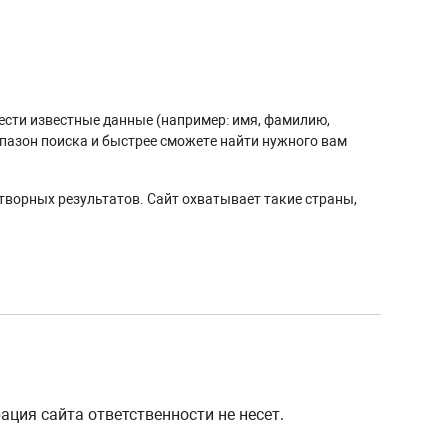
вести известные данные (например: имя, фамилию,
апазон поиска и быстрее сможете найти нужного вам
творных результатов. Сайт охватывает такие страны,
ция сайта ответственности не несет.