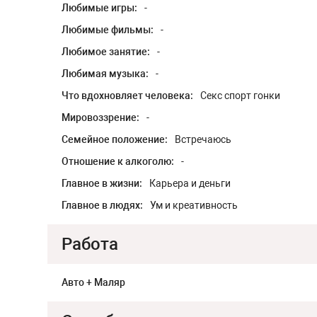
Любимые игры:
-
Любимые фильмы:
-
Любимое занятие:
-
Любимая музыка:
-
Что вдохновляет человека:
Секс спорт гонки
Мировоззрение:
-
Семейное положение:
Встречаюсь
Отношение к алкоголю:
-
Главное в жизни:
Карьера и деньги
Главное в людях:
Ум и креативность
Работа
Авто + Маляр