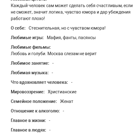
Каждый человек сам может сделать себя счастливым, если
не сможет, значит логика, чувство юмора и дар убеждения
работают плохо!
О себе:
Стеснительная, но с чувством юмора!
Любимые игры:
Мафия, фанты, пасянсы
Любимые фильмы:
Любовь и голуби. Москва слезам не верит
Любимое занятие:
-
Любимая музыка:
-
Что вдохновляет человека:
-
Мировоззрение:
Христианские
Семейное положение:
Женат
Отношение к алкоголю:
-
Главное в жизни:
-
Главное в людях:
-