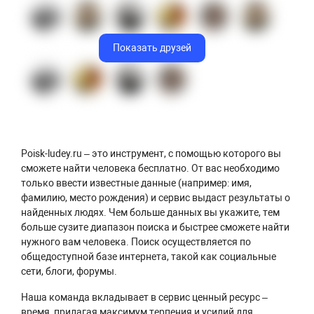
Показать друзей
Poisk-ludey.ru – это инструмент, с помощью которого вы
сможете найти человека бесплатно. От вас необходимо
только ввести известные данные (например: имя,
фамилию, место рождения) и сервис выдаст результаты о
найденных людях. Чем больше данных вы укажите, тем
больше сузите диапазон поиска и быстрее сможете найти
нужного вам человека. Поиск осуществляется по
общедоступной базе интернета, такой как социальные
сети, блоги, форумы.
Наша команда вкладывает в сервис ценный ресурс –
время, прилагая максимум терпения и усилий для