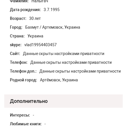
Фамилия:
Налыгач
Дата рождения:
3.7.1995
Возраст:
30 лет
Город:
Бахмут / Артемовск, Украина
Страна:
Украина
skype:
vlad19954403457
Сайт:
Данные скрыты настройками приватности
Телефон:
Данные скрыты настройками приватности
Телефон доп.:
Данные скрыты настройками приватности
Родной город:
Артёмовск, Украина
Дополнительно
Интересы:
-
Любимые книги:
-