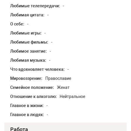
Любимые телепередачи:
-
Любимая цитата:
-
О себе:
-
Любимые игры:
-
Любимые фильмы:
-
Любимое занятие:
-
Любимая музыка:
-
Что вдохновляет человека:
-
Мировоззрение:
Православие
Семейное положение:
Женат
Отношение к алкоголю:
Нейтральное
Главное в жизни:
-
Главное в людях:
-
Работа