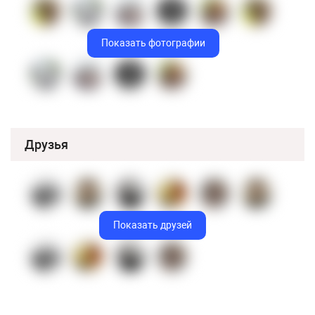
Показать фотографии
Друзья
Показать друзей