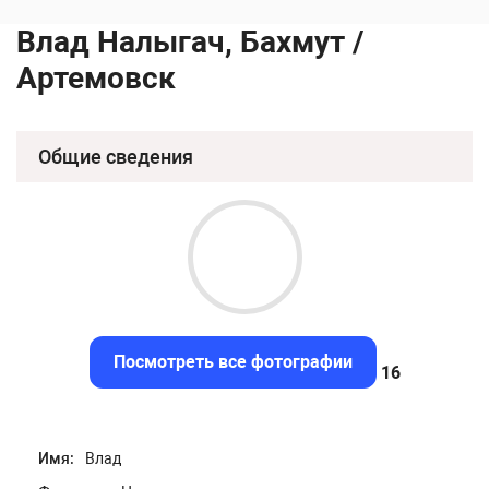
Влад Налыгач, Бахмут /
Артемовск
Общие сведения
Посмотреть все фотографии
15.69
Имя:
Влад