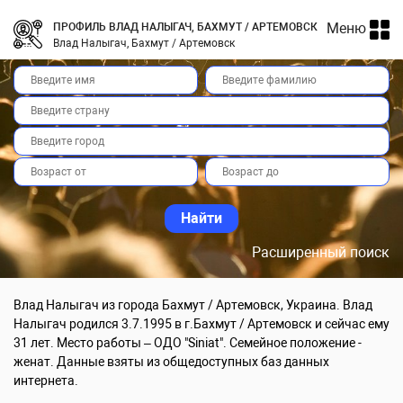
Меню
ПРОФИЛЬ ВЛАД НАЛЫГАЧ, БАХМУТ / АРТЕМОВСК
Влад Налыгач, Бахмут / Артемовск
Расширенный поиск
Влад Налыгач из города Бахмут / Артемовск, Украина. Влад
Налыгач родился 3.7.1995 в г.Бахмут / Артемовск и сейчас ему
31 лет. Место работы – ОДО "Siniat". Семейное положение -
женат. Данные взяты из общедоступных баз данных
интернета.